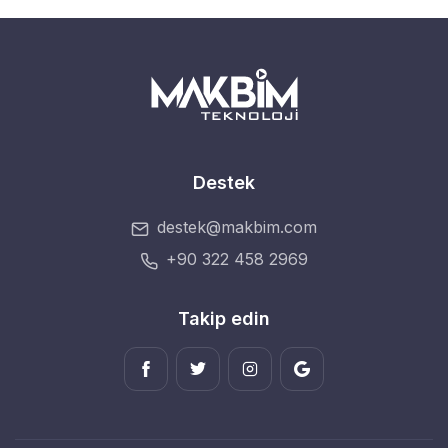
Destek
destek@makbim.com
+90 322 458 2969
Takip edin