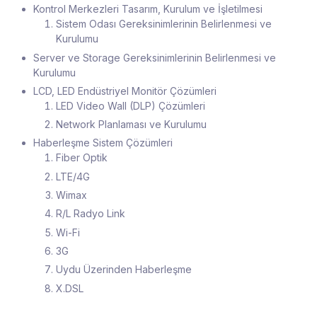
Kontrol Merkezleri Tasarım, Kurulum ve İşletilmesi
Sistem Odası Gereksinimlerinin Belirlenmesi ve
Kurulumu
Server ve Storage Gereksinimlerinin Belirlenmesi ve
Kurulumu
LCD, LED Endüstriyel Monitör Çözümleri
LED Video Wall (DLP) Çözümleri
Network Planlaması ve Kurulumu
Haberleşme Sistem Çözümleri
Fiber Optik
LTE/4G
Wimax
R/L Radyo Link
Wi-Fi
3G
Uydu Üzerinden Haberleşme
X.DSL