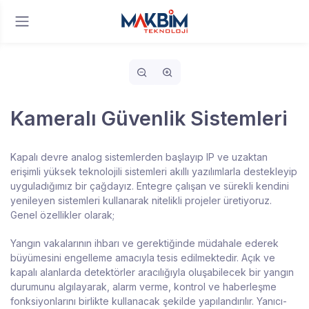
Kameralı Güvenlik Sistemleri
Kapalı devre analog sistemlerden başlayıp IP ve uzaktan
erişimli yüksek teknolojili sistemleri akıllı yazılımlarla destekleyip
uyguladığımız bir çağdayız. Entegre çalışan ve sürekli kendini
yenileyen sistemleri kullanarak nitelikli projeler üretiyoruz.
Genel özellikler olarak;
Yangın vakalarının ihbarı ve gerektiğinde müdahale ederek
büyümesini engelleme amacıyla tesis edilmektedir. Açık ve
kapalı alanlarda detektörler aracılığıyla oluşabilecek bir yangın
durumunu algılayarak, alarm verme, kontrol ve haberleşme
fonksiyonlarını birlikte kullanacak şekilde yapılandırılır. Yanıcı-