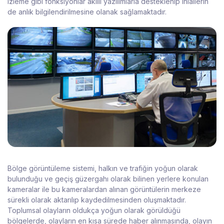
izleme gibi fonksiyonlar akıllı yazılımlarla desteklenip ihlallerin
de anlık bilgilendirilmesine olanak sağlamaktadır.
Bölge görüntüleme sistemi, halkın ve trafiğin yoğun olarak
bulunduğu ve geçiş güzergahı olarak bilinen yerlere konulan
kameralar ile bu kameralardan alınan görüntülerin merkeze
sürekli olarak aktarılıp kaydedilmesinden oluşmaktadır.
Toplumsal olayların oldukça yoğun olarak görüldüğü
bölgelerde, olayların en kısa sürede haber alınmasında, olayın