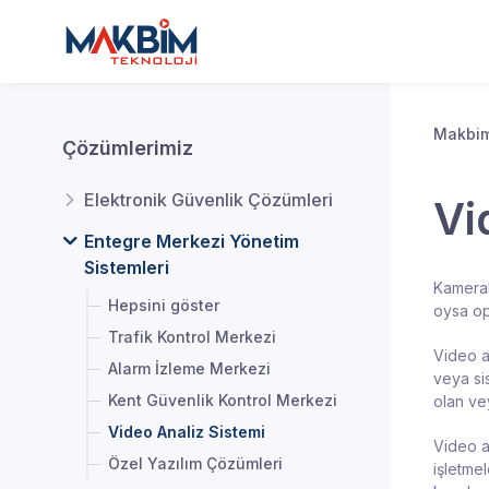
Makbim
Çözümlerimiz
Elektronik Güvenlik Çözümleri
Vi
Entegre Merkezi Yönetim
Sistemleri
Kameral
Hepsini göster
oysa ope
Trafik Kontrol Merkezi
Video a
Alarm İzleme Merkezi
veya si
Kent Güvenlik Kontrol Merkezi
olan vey
Video Analiz Sistemi
Video an
Özel Yazılım Çözümleri
işletmel