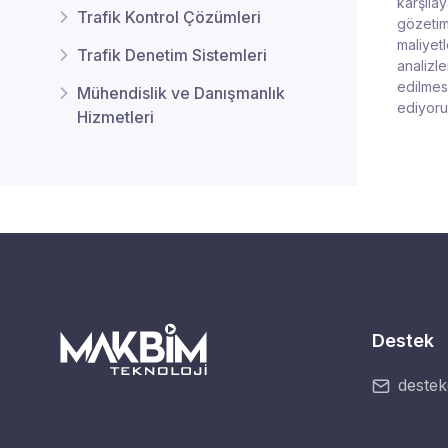
karşıla
Trafik Kontrol Çözümleri
gözetim 
maliyetl
Trafik Denetim Sistemleri
analizle
edilmesi
Mühendislik ve Danışmanlık
ediyoru
Hizmetleri
Destek
deste