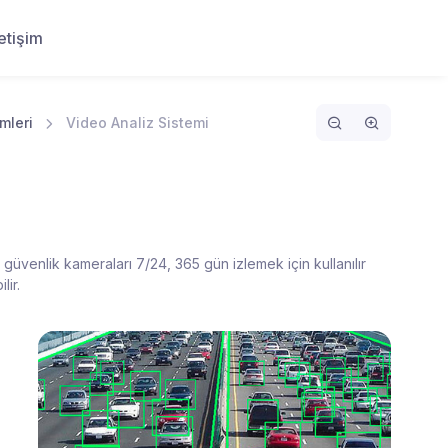
letişim
mleri
Video Analiz Sistemi
üvenlik kameraları 7/24, 365 gün izlemek için kullanılır
lir.