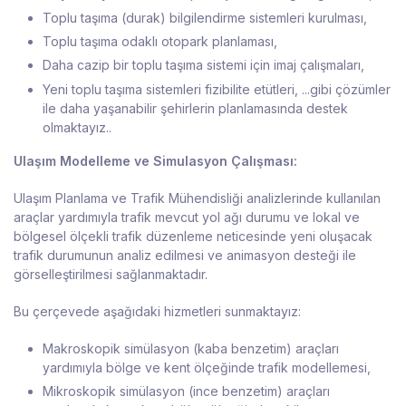
Toplu taşıma (durak) bilgilendirme sistemleri kurulması,
Toplu taşıma odaklı otopark planlaması,
Daha cazip bir toplu taşıma sistemi için imaj çalışmaları,
Yeni toplu taşıma sistemleri fizibilite etütleri, ...gibi çözümler
ile daha yaşanabilir şehirlerin planlamasında destek
olmaktayız..
Ulaşım Modelleme ve Simulasyon Çalışması:
Ulaşım Planlama ve Trafik Mühendisliği analizlerinde kullanılan
araçlar yardımıyla trafik mevcut yol ağı durumu ve lokal ve
bölgesel ölçekli trafik düzenleme neticesinde yeni oluşacak
trafik durumunun analiz edilmesi ve animasyon desteği ile
görselleştirilmesi sağlanmaktadır.
Bu çerçevede aşağıdaki hizmetleri sunmaktayız:
Makroskopik simülasyon (kaba benzetim) araçları
yardımıyla bölge ve kent ölçeğinde trafik modellemesi,
Mikroskopik simülasyon (ince benzetim) araçları