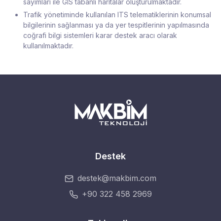
sayımları ile GIS tabanlı haritalar oluşturulmaktadır.
Trafik yönetiminde kullanılan ITS telematiklerinin konumsal
bilgilerinin sağlanması ya da yer tespitlerinin yapılmasında
coğrafi bilgi sistemleri karar destek aracı olarak
kullanılmaktadır.
Destek
destek@makbim.com
+90 322 458 2969