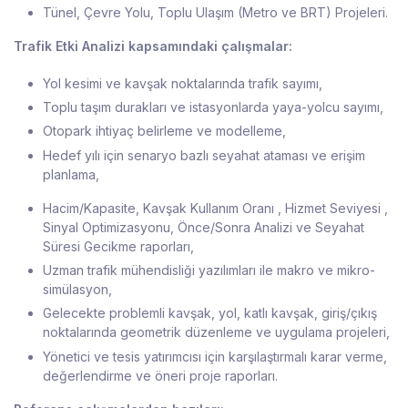
Tünel, Çevre Yolu, Toplu Ulaşım (Metro ve BRT) Projeleri.
Trafik Etki Analizi kapsamındaki çalışmalar:
Yol kesimi ve kavşak noktalarında trafik sayımı,
Toplu taşım durakları ve istasyonlarda yaya-yolcu sayımı,
Otopark ihtiyaç belirleme ve modelleme,
Hedef yılı için senaryo bazlı seyahat ataması ve erişim
planlama,
Hacim/Kapasite, Kavşak Kullanım Oranı , Hizmet Seviyesi ,
Sinyal Optimizasyonu, Önce/Sonra Analizi ve Seyahat
Süresi Gecikme raporları,
Uzman trafik mühendisliği yazılımları ile makro ve mikro-
simülasyon,
Gelecekte problemli kavşak, yol, katlı kavşak, giriş/çıkış
noktalarında geometrik düzenleme ve uygulama projeleri,
Yönetici ve tesis yatırımcısı için karşılaştırmalı karar verme,
değerlendirme ve öneri proje raporları.