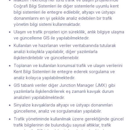
Coğrafi Bilgi Sistemleri ile diğer sistemlerle uyumlu kent
bilgi sistemleri ile entegre edilebilir, altyapı ve üstyapı
donanımlarını en iyi şekilde analiz edebilen bir trafik
yönetim bilgi sistemi kullanmaktadır.
Ulaşım ve trafik projeleri için süreklilik, anlık bilgiye ulaşma
ve güncelleme GIS ile yapılabilmektedir.
Kullanılan ve hazırlanan veriler veritabanında tutularak
analizi kolaylıkla yapılabilir, diğer yazılımlarla
ilişkilendirilebilir ve güncellenebilir.
Toplanan ve kullanılan konumsal trafik ve ulaşım verilerini
Kent Bilgi Sistemleri ile entegre ederek sorgulama ve
analiz kolayca yapılabilmektedir.
GIS tabanlı veriler diğer Junction Manager (JMX) gibi
yazılımlarla ilişkilendirilerek eş zamanlı kavşak durum
analizleri yapılabilmektedir.
Sinyalize kavşaklarda altyapı ve üstyapı donanımları
güncelleme, analiz ve sorgulamaları yapılabilir.
Trafik yönetiminde kullanılmak üzere gerektiğinde güncel
trafik bilgilerinin de bulunduğu sayısal altlıklar, trafik