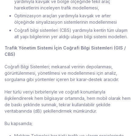
yardımıyla kavşak ve bölge ölçeğinde tekil araç
hareketlerini inceleyen trafik modellemesi,
Optimizasyon araçları yardımıyla kavşak ve arter
ölçeğinde sinyalizasyon sistemlerinin modellenmesi
Coğrafi bilgi sistemleri (CBS) yardımıyla kentin tüm ulaşım
alt yapı bilgilerinin yer aldığı ulaşım bilgi sistemi modelleri.
Trafik Yönetim Sistemi İçin Coğrafi Bilgi Sistemleri (GIS /
CBS)
Coğrafi Bilgi Sistemleri; mekansal verinin depolanması,
görüntülenmesi, yönetilmesi ve modellenmesi için analiz,
sorgulama gibi yöntemler içeren bir karar-destek aracıdır.
Her türlü veriyi birbirleriyle ve coğrafi konumlarıyla
ilişkilendirerek hem bilgisayar ortamında, hem mobil olarak hem
de baskı şeklinde sunmak, tekrar kullanılabilir şekilde
veritabanında (dB) şekillendirmek mümkündür.
Bu kapsamda;
Makbim Teknoloji her türlü trafik ve ulaşım projelerinde