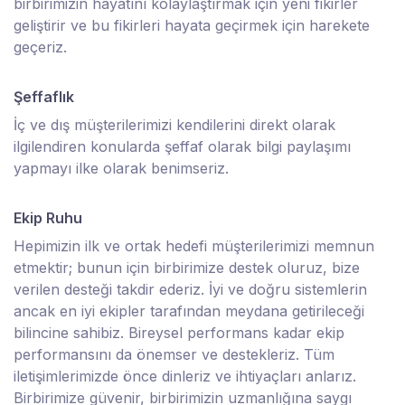
birbirimizin hayatını kolaylaştırmak için yeni fikirler
geliştirir ve bu fikirleri hayata geçirmek için harekete
geçeriz.
Şeffaflık
İç ve dış müşterilerimizi kendilerini direkt olarak
ilgilendiren konularda şeffaf olarak bilgi paylaşımı
yapmayı ilke olarak benimseriz.
Ekip Ruhu
Hepimizin ilk ve ortak hedefi müşterilerimizi memnun
etmektir; bunun için birbirimize destek oluruz, bize
verilen desteği takdir ederiz. İyi ve doğru sistemlerin
ancak en iyi ekipler tarafından meydana getirileceği
bilincine sahibiz. Bireysel performans kadar ekip
performansını da önemser ve destekleriz. Tüm
iletişimlerimizde önce dinleriz ve ihtiyaçları anlarız.
Birbirimize güvenir, birbirimizin uzmanlığına saygı