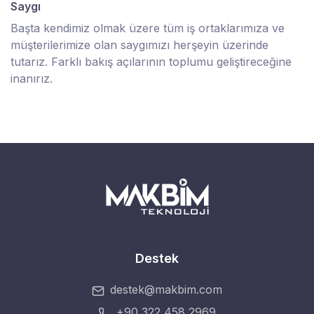
Saygı
Başta kendimiz olmak üzere tüm iş ortaklarımıza ve
müşterilerimize olan saygımızı herşeyin üzerinde
tutarız. Farklı bakış açılarının toplumu geliştireceğine
inanırız.
Destek
destek@makbim.com
+90 322 458 2969