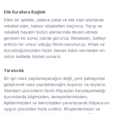
Etik Kurallara Bağlılık
Etkin bir şekilde, sadece yasal ve etik olan alanlarda
rekabet eder, haksız rekabetten kaçınırız. Yarışı ve
rekabeti hayatın bütün alanlarında devam etmesi
gereken bir süreç olarak görürüz. Rekabetin, kaliteyi
arttırıcı bir unsur olduğu fikrini savunuruz. Ahlak ve
dürüstlüğümüzden hiçbir zaman ödün vermeden en
üstün kalitede hizmet sunarız.
Yaratıcılık
Bir işin nasıl yapılamayacağını değil, yeni yaklaşımlar
geliştirerek nasıl yapılabileceğini düşünür ve söyleriz.
Standart çözümlerin farklı ihtiyaçları karşılayamadığı
durumlarda bilgimizden, deneyimlerimizden,
ilişkilerimizden ve teknolojiden yararlanarak ihtiyaca en
uygun çözümleri hızla üretiriz. Müşterilerimizin ve