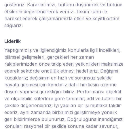
gösteririz. Kararlarımızı, bütünü düşünerek ve bütüne
etkilerini değerlendirerek veririz. Takım ruhu ile
hareket ederek çalışanlarımızla etkin ve keyifli ortam
sağlarız.
Liderlik
Yaptığımız iş ve ilgilendiğimiz konularla ilgili incelikleri,
bilimsel gelişmeleri, gerçekleri her zaman
rakiplerimizden önce takip eder, yetkinlikleri maksimize
ederek sektörde öncülük etmeyi hedefleriz. Değişimi
kucaklarız; değişimin en hızlı ve sorunsuz şekilde
hayata geçmesi için kendimiz dahil herkesin üzerine
düşeni yapması gerektiğini biliriz. Performansı objektif
ve ölçülebilir kriterlere göre tanımlar, adil ve tutarlı bir
şekilde değerlendiririz. İyi yapılan bir işi mutlaka takdir
ederiz; aynı zamanda birbirimizi geliştirmeye yönelik
geri bildirimlerde bulunuruz. Doğruluğuna inandığımız
konuları rasyonel bir şekilde sonuna kadar savunur,