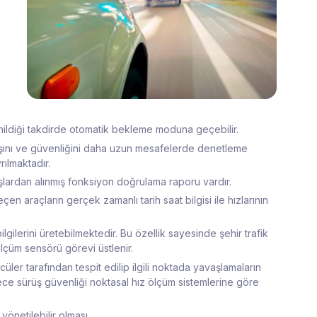
enildiği takdirde otomatik bekleme moduna geçebilir.
akışını ve güvenliğini daha uzun mesafelerde denetleme
rılmaktadır.
lardan alınmış fonksiyon doğrulama raporu vardır.
en araçların gerçek zamanlı tarih saat bilgisi ile hızlarının
lgilerini üretebilmektedir. Bu özellik sayesinde şehir trafik
lçüm sensörü görevi üstlenir.
ler tarafından tespit edilip ilgili noktada yavaşlamaların
ce sürüş güvenliği noktasal hız ölçüm sistemlerine göre
önetilebilir olması.