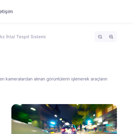
letişim
Hız İhlal Tespit Sistemi
irilen kameralardan alınan görüntülerin işlenerek araçların