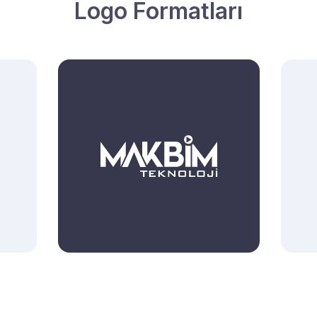
Logo Formatları
Beyaz Logo