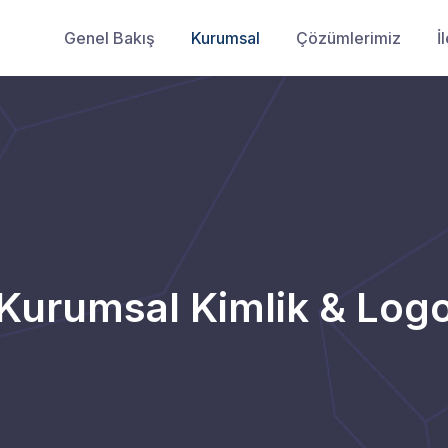
Genel Bakış
Kurumsal
Çözümlerimiz
İ
Kurumsal Kimlik & Log