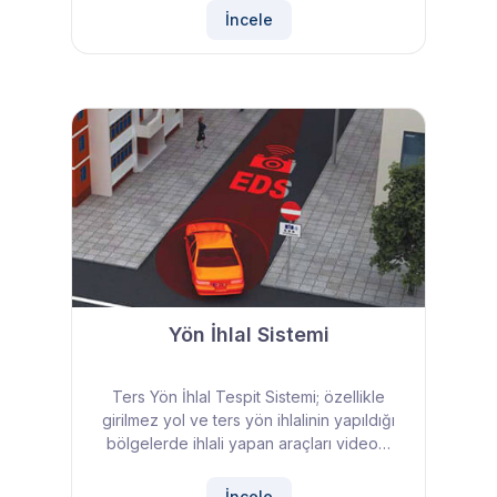
İncele
Yön İhlal Sistemi
Ters Yön İhlal Tespit Sistemi; özellikle
girilmez yol ve ters yön ihlalinin yapıldığı
bölgelerde ihlali yapan araçları video…
İncele