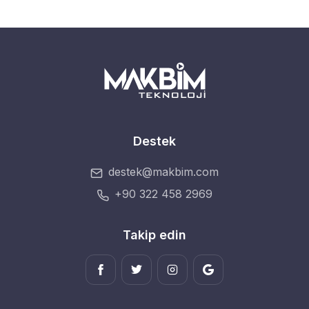
Destek
destek@makbim.com
+90 322 458 2969
Takip edin